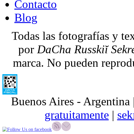
Contacto
Blog
Todas las fotografías y te
por
DaCha Russkiĭ Sekr
marca. No pueden reprodu
Buenos Aires - Argentina 
gratuitamente
|
sek