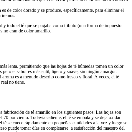
a es de color dorado y se produce, específicamente, para eliminar el
eriremos.
real y todo el té que se pagaba como tributo (una forma de impuesto
s no eran de color amarillo.
es más lenta, permitiendo que las hojas de té húmedas tomen un color
 pero el sabor es más sutil, ligero y suave, sin ningún amargor.
l aroma es a menudo descrito como fresco y floral. A veces, el té
real no tiene.
 fabricación de té amarillo en los siguientes pasos: Las hojas son
 70 por ciento. Todavía caliente, el té se embala y se deja oxidar
 el té se cuece rápidamente en pequeñas cantidades a la vez y luego se
ceso puede tomar días en completarse, a satisfacción del maestro del