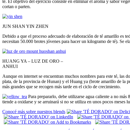
té. El objetivo del ejercicio consiste en eliminar el aroma y sabor vege
cortan o parten.
JUN SHAN YIN ZHEN
Debido a que el proceso adecuado de elaboración de té amarillo es t
necesitan 50.000 brotes jóvenes para hacer un kilogramo de té). Se e
HUANG YA – LUZ DE ORO –
ANHUI
Aunque en internet se encuentran muchos nombres para este té, las d
plata, de la provincia de Hunan) y el Huang ya (brote amarillo de la p
más grandes que se recogen más tarde en el ciclo de crecimiento.
Para prepararlo, debe utilizarse agua caliente a no más 
tiende a oxidarse y se arruinará si no se utiliza en unos pocos meses 
Conocé más sobre nuestros blends