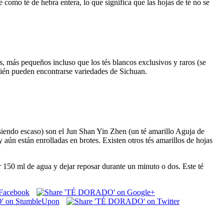
de como té de hebra entera, lo que significa que las hojas de té no se
 más pequeños incluso que los tés blancos exclusivos y raros (se
bién pueden encontrarse variedades de Sichuan.
siendo escaso) son el Jun Shan Yin Zhen (un té amarillo Aguja de
 aún están enrolladas en brotes. Existen otros tés amarillos de hojas
r 150 ml de agua y dejar reposar durante un minuto o dos. Este té