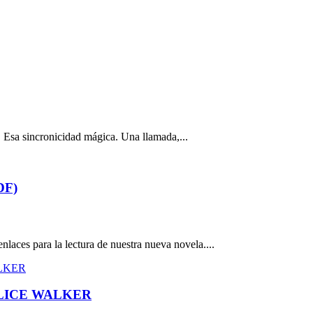
a sincronicidad mágica. Una llamada,...
DF)
nlaces para la lectura de nuestra nueva novela....
ALICE WALKER