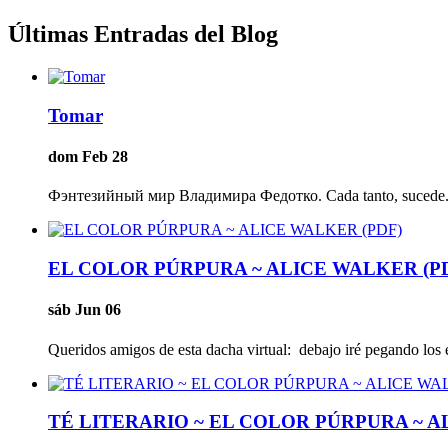
Últimas Entradas del Blog
Tomar
dom Feb 28
Фэнтезийный мир Владимира Федотко. Cada tanto, sucede. Es
EL COLOR PÚRPURA ~ ALICE WALKER (P
sáb Jun 06
Queridos amigos de esta dacha virtual: debajo iré pegando los e
TÉ LITERARIO ~ EL COLOR PÚRPURA ~ 