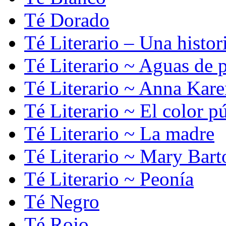
Té Dorado
Té Literario – Una histor
Té Literario ~ Aguas de 
Té Literario ~ Anna Kare
Té Literario ~ El color p
Té Literario ~ La madre
Té Literario ~ Mary Bart
Té Literario ~ Peonía
Té Negro
Té Rojo