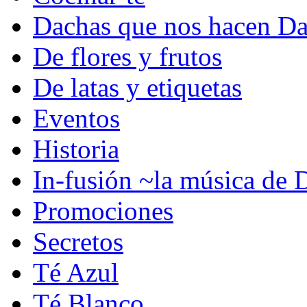
Dachas que nos hacen D
De flores y frutos
De latas y etiquetas
Eventos
Historia
In-fusión ~la música de
Promociones
Secretos
Té Azul
Té Blanco