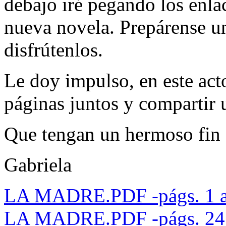
debajo iré pegando los enlac
nueva novela. Prepárense un
disfrútenlos.
Le doy impulso, en este acto
páginas juntos y compartir u
Que tengan un hermoso fin
Gabriela
LA MADRE.PDF -págs. 1 a
LA MADRE.PDF -págs. 24 